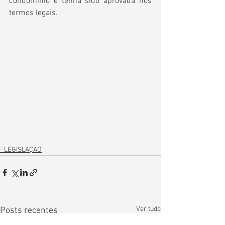
condomínio e tenha sido aprovada nos 
termos legais.
- LEGISLAÇÃO
Ver tudo
Posts recentes