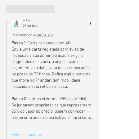
Curtir
Responder
M&M
07 de jun.
Respondendo a
carlos_r39
Passo 1
: Carta registada com AR
Envie uma carta registada com aviso de 
recepção à sua administração a exigir o 
diagnóstico da avaria, a adjudicação do 
orçamento e a data exata da sua reparação 
no prazo de 72 horas. Refira explicitamente 
que mora no 7º andar, tem mobilidade 
reduzida e está retido em casa.
Passo 2
: Unir os vizinhos (25% do prédio)
Se juntarem proprietários que representem 
25% do valor do prédio, podem convocar 
por lei uma assembleia extraordinária sem…
Mostrar mais